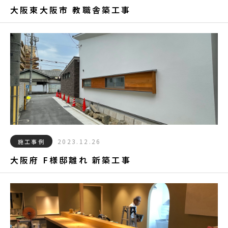
大阪東大阪市 教職舎築工事
2023.12.26
施工事例
大阪府 F様邸離れ 新築工事